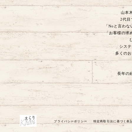
山本
2代
「Noと言わ
「お客様の求
システ
多くのお
長年の
プライバシーポリシー
特定商取引法に基づく表